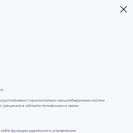
а.
азоустойчивых горизонтально масштабируемых систем
 решения в области телефонии и связи.
 себе функции удалённого управления