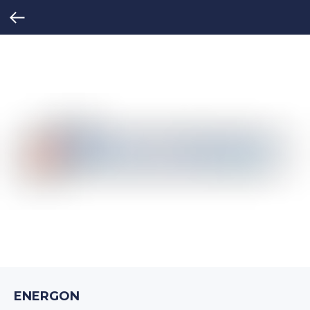
ENERGON