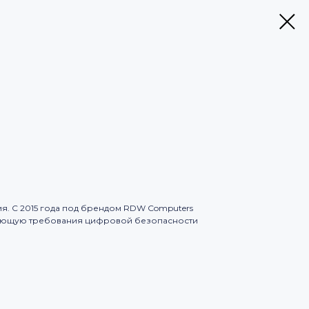
. С 2015 года под брендом RDW Computers
чающую требования цифровой безопасности