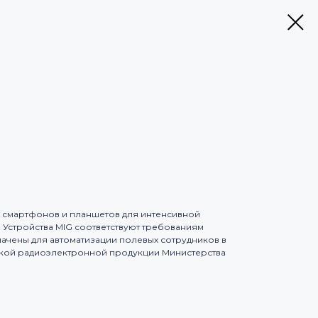
х смартфонов и планшетов для интенсивной
 Устройства MIG соответствуют требованиям
чены для автоматизации полевых сотрудников в
ской радиоэлектронной продукции Министерства