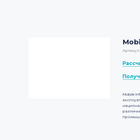
Mobi
Артикул:
Рассч
Получ
Mobile 
эксплуа
национа
различн
промышл